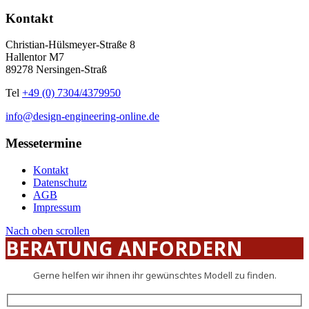
Kontakt
Christian-Hülsmeyer-Straße 8
Hallentor M7
89278 Nersingen-Straß
Tel
+49 (0) 7304/4379950
info@design-engineering-online.de
Messetermine
Kontakt
Datenschutz
AGB
Impressum
Nach oben scrollen
BERATUNG ANFORDERN
Gerne helfen wir ihnen ihr gewünschtes Modell zu finden.