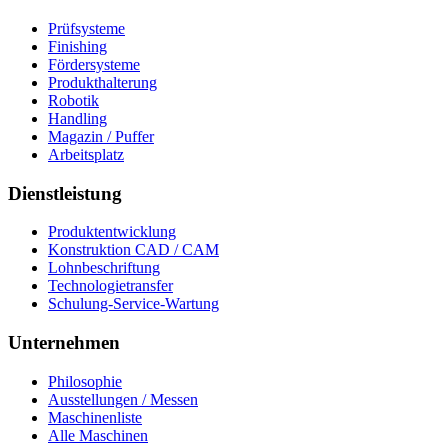
Prüfsysteme
Finishing
Fördersysteme
Produkthalterung
Robotik
Handling
Magazin / Puffer
Arbeitsplatz
Dienstleistung
Produktentwicklung
Konstruktion CAD / CAM
Lohnbeschriftung
Technologietransfer
Schulung-Service-Wartung
Unternehmen
Philosophie
Ausstellungen / Messen
Maschinenliste
Alle Maschinen