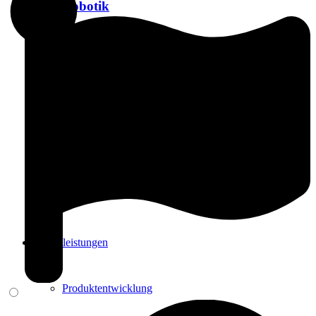
Robotik
Handling
Magazin / Puffer
Arbeitsplatz
Dienstleistungen
Produktentwicklung