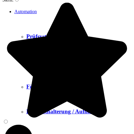
Automation
Prüfsysteme
Finishing
Fördersysteme
Produkthalterung / Aufnahme