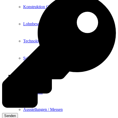
Konstruktion CAD / CAM
Lohnbeschriftung
Technologietransfer
Schulung-Service-Wartung
Das Unternehmen
Philosophie
Ausstellungen / Messen