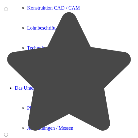
Konstruktion CAD / CAM
Lohnbeschriftung
Technologietransfer
Schulung-Service-Wartung
Das Unternehmen
Philosophie
Ausstellungen / Messen