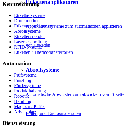
Etikettenapplikatoren
Kennzeichnung
Etikettiersysteme
Druckmodule
Etikettenapplikatoren
Applikationssysteme zum automatischen applizieren
Abrollsysteme
Etikettenspender
Laserbeschriftung
von Etiketten.
RFID-Systeme
Etiketten / Thermotransferfolien
Automation
Abrollsysteme
Prüfsysteme
Finishing
Fördersysteme
Produkthalterung
Automatische Abwickler zum abwickeln von Etiketten,
Robotik
Handling
Magazin / Puffer
Arbeitsplatz
Folien, und Endlosmaterialien
Dienstleistung