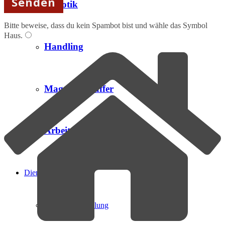
Robotik
Bitte beweise, dass du kein Spambot bist und wähle das Symbol
Haus
.
Handling
Magazin / Puffer
Arbeitsplatz
Dienstleistungen
Produktentwicklung