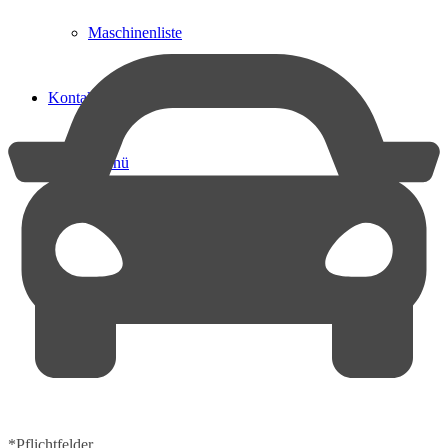
Maschinenliste
Kontakt
Menü
Menü
*Pflichtfelder