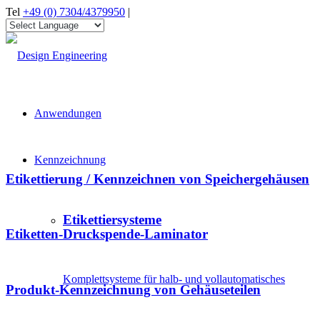
Tel
+49 (0) 7304/4379950
|
Anwendungen
Kennzeichnung
Etikettierung / Kennzeichnen von Speichergehäusen
Etikettiersysteme
Etiketten-Druckspende-Laminator
Komplettsysteme für halb- und vollautomatisches
Produkt-Kennzeichnung von Gehäuseteilen