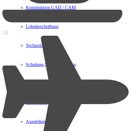
Konstruktion CAD / CAM
Lohnbeschriftung
Technologietransfer
Schulung-Service-Wartung
Das Unternehmen
Philosophie
Ausstellungen / Messen