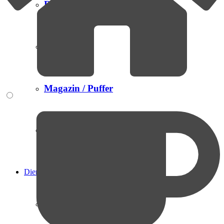
Robotik
Handling
Magazin / Puffer
Arbeitsplatz
Dienstleistungen
Produktentwicklung