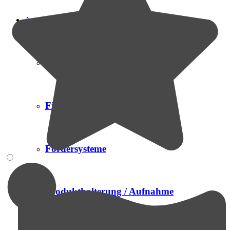
Automation
Prüfsysteme
Finishing
Fördersysteme
Produkthalterung / Aufnahme