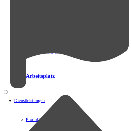
Robotik
Handling
Magazin / Puffer
Arbeitsplatz
Dienstleistungen
Produktentwicklung