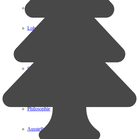
Konstruktion CAD / CAM
Lohnbeschriftung
Technologietransfer
Schulung-Service-Wartung
Das Unternehmen
Philosophie
Ausstellungen / Messen