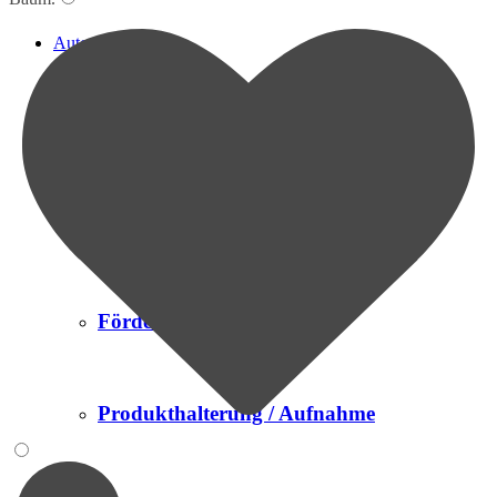
Automation
Prüfsysteme
Finishing
Fördersysteme
Produkthalterung / Aufnahme