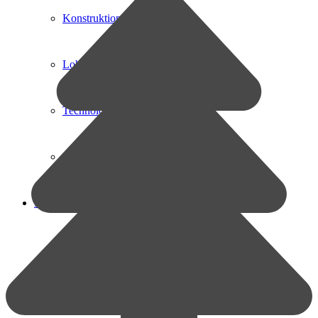
Konstruktion CAD / CAM
Lohnbeschriftung
Technologietransfer
Schulung-Service-Wartung
Das Unternehmen
Philosophie
Ausstellungen / Messen