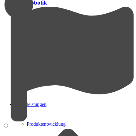
Robotik
Handling
Magazin / Puffer
Arbeitsplatz
Dienstleistungen
Produktentwicklung