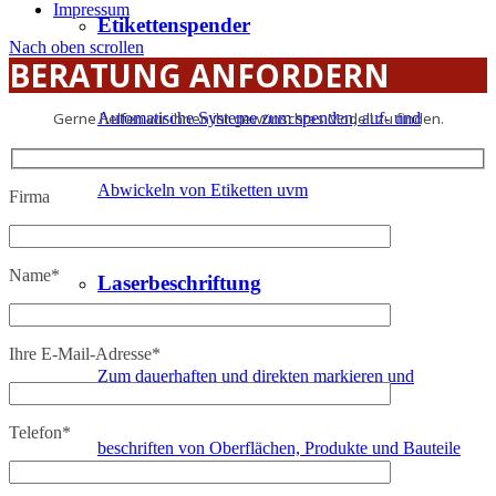
Impressum
Etikettenspender
Nach oben scrollen
BERATUNG ANFORDERN
Gerne helfen wir ihnen ihr gewünschtes Modell zu finden.
Automatische Systeme zum spenden, auf- und
Abwickeln von Etiketten uvm
Firma
Name*
Laserbeschriftung
Ihre E-Mail-Adresse*
Zum dauerhaften und direkten markieren und
Telefon*
beschriften von Oberflächen, Produkte und Bauteile